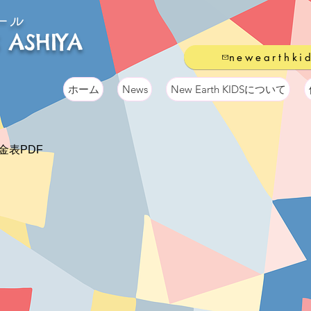
ール
 ASHIYA
newearthki
ホーム
News
New Earth KIDSについて
金表PDF