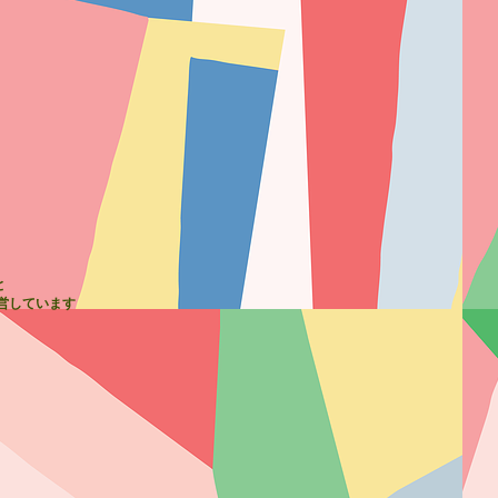
と
運営しています