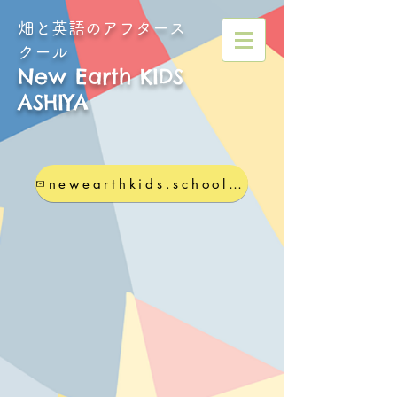
畑と英語のアフタース
クール
New Earth KIDS
ASHIYA
newearthkids.school@gmail.com