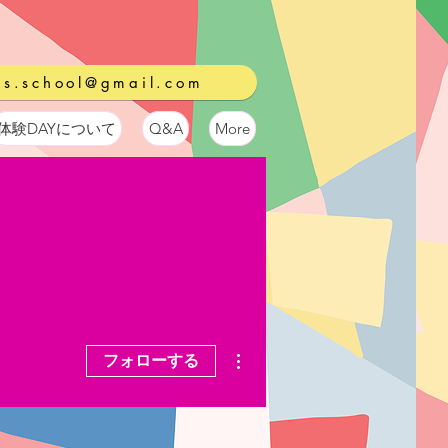
ds.school@gmail.com
体験DAYについて
Q&A
More
その他
フォローする