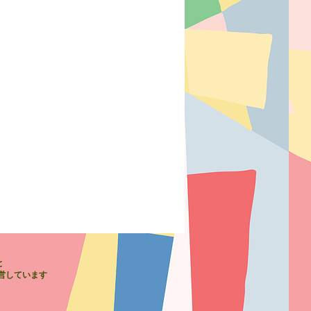
と
運営しています