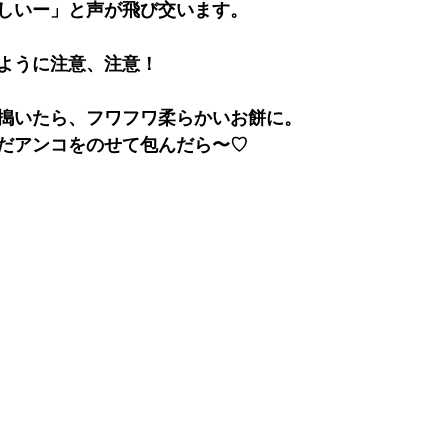
しいー」と声が飛び交います。
ように注意、注意！
搗いたら、フワフワ柔らかいお餅に。
だアンコをのせて包んだら〜♡