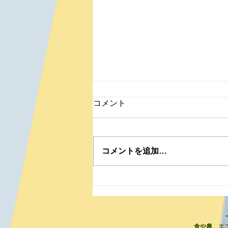
コメント
コメントを追加…
作ることも、食べることも本
当に大好き
​食や農、エ