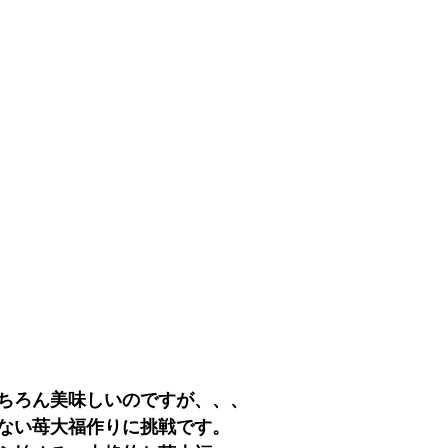
ちろん美味しいのですが、、、
ない苺大福作りに挑戦です。