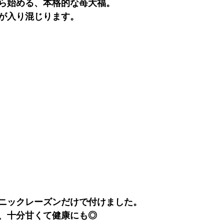
ら始める、本格的な苺大福。
が入り混じります。
ニックレーズンだけで付けました。
、十分甘くて健康にも◎