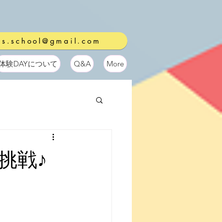
ds.school@gmail.com
体験DAYについて
Q&A
More
挑戦♪