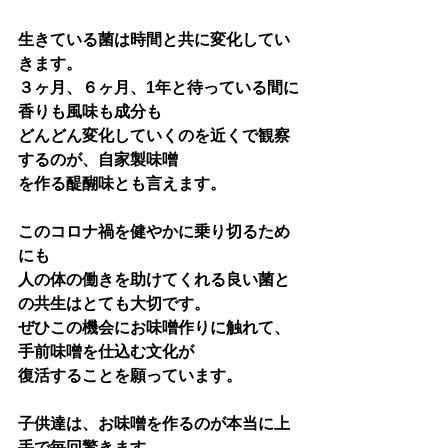
生きている菌は時間と共に変化してい
きます。
３ヶ月、６ヶ月、1年と待っている間に
香りも風味も成分も
どんどん変化していくのを近くで観察
するのが、自家製味噌
を作る醍醐味とも言えます。
このコロナ禍を健やかに乗り切るため
にも
人の体の働きを助けてくれる良い菌と
の共生はとても大切です。
ぜひこの機会にお味噌作りに触れて、
手前味噌を仕込む文化が
復活することを願っています。
子供達は、お味噌を作るのが本当に上
手で毎回驚きます。